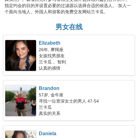
指定约会的目的并设置必要的过滤器以选择合适的候选人。 加入一
个面向当地人、外国人和游客的免费交友网站兰卡瓜。
男女在线
Elizabeth
26年, 摩羯座
女孩找男朋友
兰卡瓜， 智利
认真的感情
Brandon
57岁, 金牛座
寻找一位资深女士的男人 47-54
兰卡瓜
真实的关系
Daniela