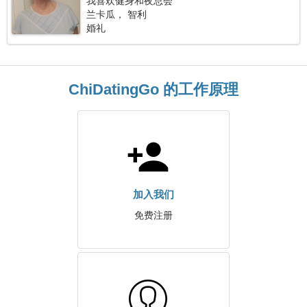
我喜欢健身和夜总会
兰卡瓜， 智利
婚礼
ChiDatingGo 的工作原理
加入我们
免费注册