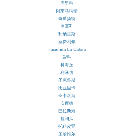
库里科
阿莱马纳镇
奇瓜扬特
奥瓦列
利纳雷斯
圣费利佩
Hacienda La Calera
彭科
科海丘
利马切
圣克鲁斯
比亚里卡
圣卡洛斯
安库德
巴拉斯港
拉利瓜
托科皮亚
圣哈维尔