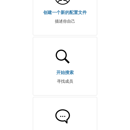
创建一个新的配置文件
描述你自己
开始搜索
寻找成员