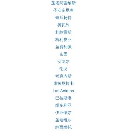
蓬塔阿雷纳斯
圣安东尼奥
奇瓜扬特
奥瓦列
利纳雷斯
梅利皮亚
圣费利佩
布因
安戈尔
伦戈
考克内斯
库拉尼拉韦
Las Animas
巴拉斯港
维多利亚
伊亚佩尔
圣哈维尔
纳西缅托