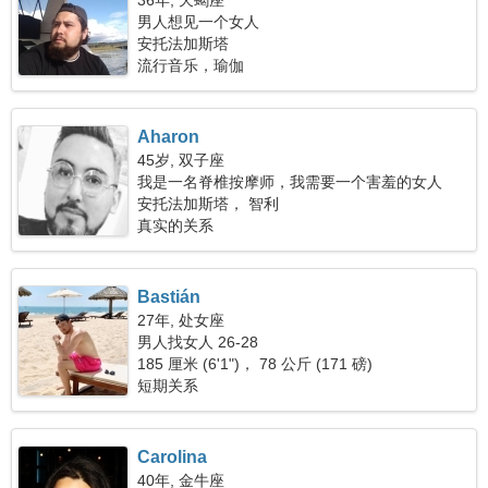
36年, 天蝎座
男人想见一个女人
安托法加斯塔
流行音乐，瑜伽
Aharon
45岁, 双子座
我是一名脊椎按摩师，我需要一个害羞的女人
安托法加斯塔， 智利
真实的关系
Bastián
27年, 处女座
男人找女人 26-28
185 厘米 (6'1")， 78 公斤 (171 磅)
短期关系
Carolina
40年, 金牛座