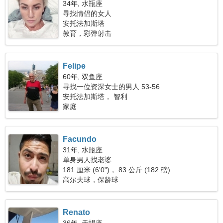
34年, 水瓶座
寻找情侣的女人
安托法加斯塔
教育，彩弹射击
Felipe
60年, 双鱼座
寻找一位资深女士的男人 53-56
安托法加斯塔， 智利
家庭
Facundo
31年, 水瓶座
单身男人找老婆
181 厘米 (6'0")， 83 公斤 (182 磅)
高尔夫球，保龄球
Renato